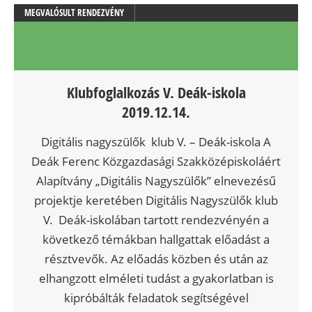
MEGVALÓSULT RENDEZVÉNY
Klubfoglalkozás V. Deák-iskola
2019.12.14.
Digitális nagyszülők klub V. – Deák-iskola A
Deák Ferenc Közgazdasági Szakközépiskoláért
Alapítvány „Digitális Nagyszülők” elnevezésű
projektje keretében Digitális Nagyszülők klub
V. Deák-iskolában tartott rendezvényén a
következő témákban hallgattak előadást a
résztvevők. Az előadás közben és után az
elhangzott elméleti tudást a gyakorlatban is
kipróbálták feladatok segítségével