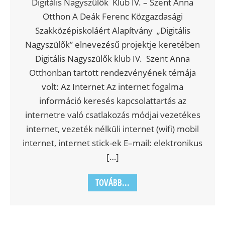
Digitális Nagyszülők Klub IV. – Szent Anna
Otthon A Deák Ferenc Közgazdasági
Szakközépiskoláért Alapítvány „Digitális
Nagyszülők” elnevezésű projektje keretében
Digitális Nagyszülők klub IV. Szent Anna
Otthonban tartott rendezvényének témája
volt: Az Internet Az internet fogalma
információ keresés kapcsolattartás az
internetre való csatlakozás módjai vezetékes
internet, vezeték nélküli internet (wifi) mobil
internet, internet stick-ek E–mail: elektronikus
[…]
TOVÁBB...