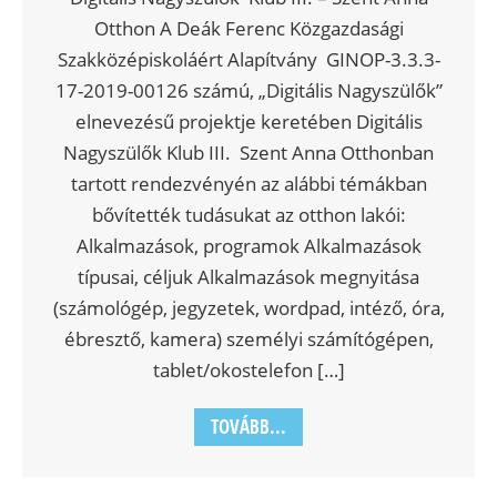
Otthon A Deák Ferenc Közgazdasági
Szakközépiskoláért Alapítvány GINOP-3.3.3-
17-2019-00126 számú, „Digitális Nagyszülők”
elnevezésű projektje keretében Digitális
Nagyszülők Klub III. Szent Anna Otthonban
tartott rendezvényén az alábbi témákban
bővítették tudásukat az otthon lakói:
Alkalmazások, programok Alkalmazások
típusai, céljuk Alkalmazások megnyitása
(számológép, jegyzetek, wordpad, intéző, óra,
ébresztő, kamera) személyi számítógépen,
tablet/okostelefon […]
TOVÁBB...