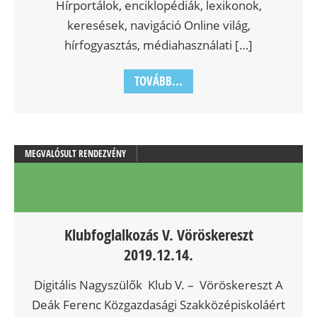
Hírportálok, enciklopédiák, lexikonok,
keresések, navigáció Online világ,
hírfogyasztás, médiahasználati […]
TOVÁBB...
MEGVALÓSULT RENDEZVÉNY
Klubfoglalkozás V. Vöröskereszt
2019.12.14.
Digitális Nagyszülők Klub V. – Vöröskereszt A
Deák Ferenc Közgazdasági Szakközépiskoláért