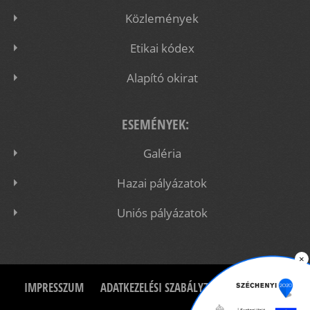
Közlemények
Etikai kódex
Alapító okirat
ESEMÉNYEK:
Galéria
Hazai pályázatok
Uniós pályázatok
×
IMPRESSZUM
ADATKEZELÉSI SZABÁLYZAT
KAPCSOLAT