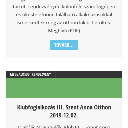
tartott rendezvényén különféle számítógépen
és okostelefonon található alkalmazásokkal
ismerkedtek meg az otthon lakói. Letöltés:
Meghívó (PDF)
TOVÁBB...
MEGVALÓSULT RENDEZVÉNY
Klubfoglalkozás III. Szent Anna Otthon
2019.12.02.
Digitális Nagyszülők Klub III. – Szent Anna