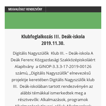
MEGVALÓSULT RENDEZVÉNY
Klubfoglalkozás III. Deák-iskola
2019.11.30.
Digitális Nagyszülők Klub III. – Deák-iskola A
Deák Ferenc Közgazdasági Szakközépiskoláért
Alapítvány a GINOP-3.3.3-17-2019-00126
számú, „Digitális Nagyszülők” elnevezésű
projektje keretében Digitális Nagyszülők klub
III. Deák-iskolában tartott rendezvényén az
alábbi témákkal ismerkedtek meg a
résztvevők: Alkalmazások, programok