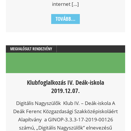
internet […]
TOVÁBB...
MEGVALÓSULT RENDEZVÉNY
Klubfoglalkozás IV. Deák-iskola
2019.12.07.
Digitális Nagyszülők Klub IV. – Deák-iskola A
Deák Ferenc Közgazdasági Szakközépiskoláért
Alapítvány a GINOP-3.3.3-17-2019-00126
számú, „Digitális Nagyszülők” elnevezésű