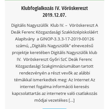
Klubfoglalkozás IV. Vöröskereszt
2019.12.07.
Digitális Nagyszülők Klub IV. – Vöröskereszt A
Deák Ferenc Közgazdasági Szakközépiskoláért
Alapítvány a GINOP-3.3.3-17-2019-00126
számú, „Digitális Nagyszülők” elnevezésű
projektje keretében Digitális Nagyszülők klub
IV. Vöröskereszt Győri SzC Deák Ferenc
Közgazdasági Szakgimnáziumában tartott
rendezvényén a részt vevők az alábbi
témákkal ismerkedtek meg: Az Internet Az
internet fogalma információ keresés
kapcsolattartás az internetre való csatlakozás
módjai vezetékes […]