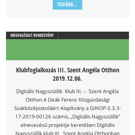
TOVÁBB...
MEGVALÓSULT RENDEZVÉNY
Klubfoglalkozás III. Szent Angéla Otthon
2019.12.06.
Digitális Nagyszülők Klub III. – Szent Angéla
Otthon A Deák Ferenc Közgazdasági
Szakközépiskoláért Alapítvány a GINOP-3.3.3-
17-2019-00126 számú, „Digitális Nagyszülők”
elnevezésű projektje keretében Digitális
Nagyszülők klub III. Szent Angéla Otthonban