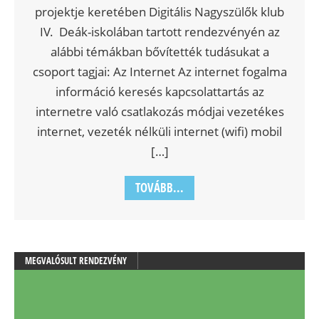
projektje keretében Digitális Nagyszülők klub
IV. Deák-iskolában tartott rendezvényén az
alábbi témákban bővítették tudásukat a
csoport tagjai: Az Internet Az internet fogalma
információ keresés kapcsolattartás az
internetre való csatlakozás módjai vezetékes
internet, vezeték nélküli internet (wifi) mobil
[…]
TOVÁBB...
MEGVALÓSULT RENDEZVÉNY