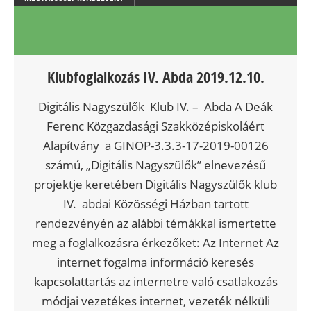
Klubfoglalkozás IV. Abda 2019.12.10.
Digitális Nagyszülők Klub IV. – Abda A Deák
Ferenc Közgazdasági Szakközépiskoláért
Alapítvány a GINOP-3.3.3-17-2019-00126
számú, „Digitális Nagyszülők” elnevezésű
projektje keretében Digitális Nagyszülők klub
IV. abdai Közösségi Házban tartott
rendezvényén az alábbi témákkal ismertette
meg a foglalkozásra érkezőket: Az Internet Az
internet fogalma információ keresés
kapcsolattartás az internetre való csatlakozás
módjai vezetékes internet, vezeték nélküli