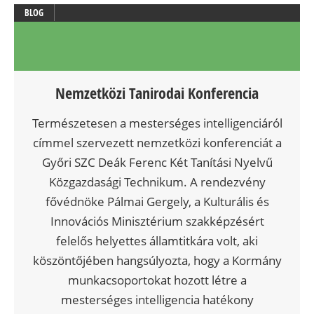
BLOG
Nemzetközi Tanirodai Konferencia
Természetesen a mesterséges intelligenciáról
címmel szervezett nemzetközi konferenciát a
Győri SZC Deák Ferenc Két Tanítási Nyelvű
Közgazdasági Technikum. A rendezvény
fővédnöke Pálmai Gergely, a Kulturális és
Innovációs Minisztérium szakképzésért
felelős helyettes államtitkára volt, aki
köszöntőjében hangsúlyozta, hogy a Kormány
munkacsoportokat hozott létre a
mesterséges intelligencia hatékony