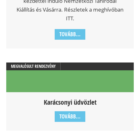
kezdettel induló Nemzetközi Tanirodai
Kiállítás és Vásárra. Részletek a meghívóban
ITT.
TOVÁBB...
MEGVALÓSULT RENDEZVÉNY
Karácsonyi üdvözlet
TOVÁBB...