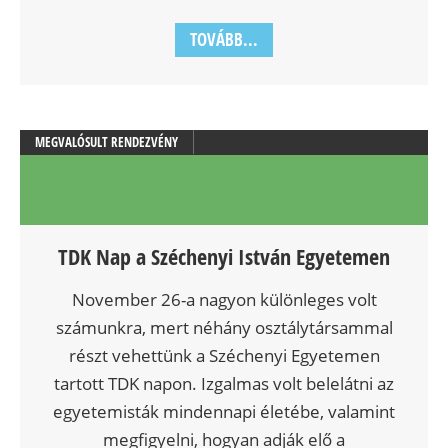
TOVÁBB...
MEGVALÓSULT RENDEZVÉNY
TDK Nap a Széchenyi István Egyetemen
November 26-a nagyon különleges volt
számunkra, mert néhány osztálytársammal
részt vehettünk a Széchenyi Egyetemen
tartott TDK napon. Izgalmas volt belelátni az
egyetemisták mindennapi életébe, valamint
megfigyelni, hogyan adják elő a