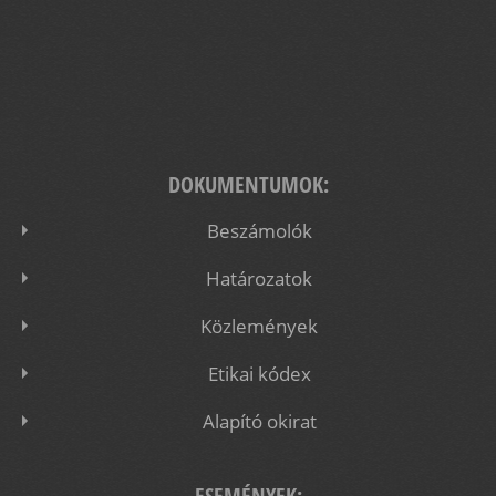
DOKUMENTUMOK:
Beszámolók
Határozatok
Közlemények
Etikai kódex
Alapító okirat
ESEMÉNYEK: