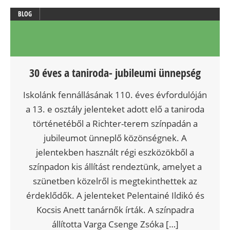
BLOG
30 éves a taniroda- jubileumi ünnepség
Iskolánk fennállásának 110. éves évfordulóján
a 13. e osztály jelenteket adott elő a taniroda
történetéből a Richter-terem színpadán a
jubileumot ünneplő közönségnek. A
jelentekben használt régi eszközökből a
színpadon kis állítást rendeztünk, amelyet a
szünetben közelről is megtekinthettek az
érdeklődők. A jelenteket Pelentainé Ildikó és
Kocsis Anett tanárnők írták. A színpadra
állította Varga Csenge Zsóka […]