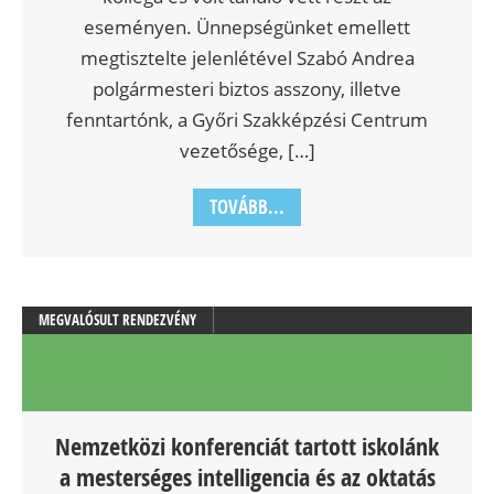
eseményen. Ünnepségünket emellett
megtisztelte jelenlétével Szabó Andrea
polgármesteri biztos asszony, illetve
fenntartónk, a Győri Szakképzési Centrum
vezetősége, […]
TOVÁBB...
MEGVALÓSULT RENDEZVÉNY
Nemzetközi konferenciát tartott iskolánk
a mesterséges intelligencia és az oktatás