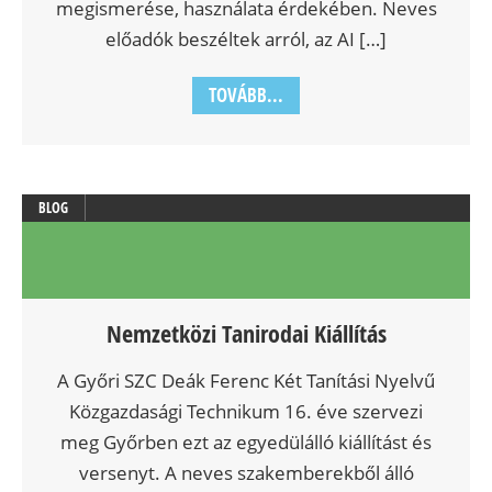
megismerése, használata érdekében. Neves
előadók beszéltek arról, az AI […]
TOVÁBB...
BLOG
Nemzetközi Tanirodai Kiállítás
A Győri SZC Deák Ferenc Két Tanítási Nyelvű
Közgazdasági Technikum 16. éve szervezi
meg Győrben ezt az egyedülálló kiállítást és
versenyt. A neves szakemberekből álló