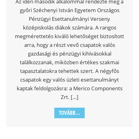
Az idén második alkalommal rendezte meg a
győri Széchenyi István Egyetem Országos
Pénzügyi Esettanulmányi Verseny
középiskolás diákok számára. A rangos
megmérettetés kiváló lehetőséget biztosított
arra, hogy a részt vevő csapatok valós
gazdasági és pénzügyi kihívásokkal
találkozzanak, miközben értékes szakmai
tapasztalatokra tehettek szert. A négyfős
csapatok egy valós üzleti esettanulmányt
kaptak feldolgozásra: a Merico Components
Zrt. […]
TOVÁBB...