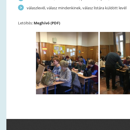
válaszlevél, válasz mindenkinek, válasz listára küldött levél
Letöltés:
Meghívó (PDF)