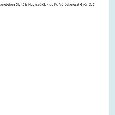
eretében Digitális Nagyszülők klub IV. Vöröskereszt Győri SzC