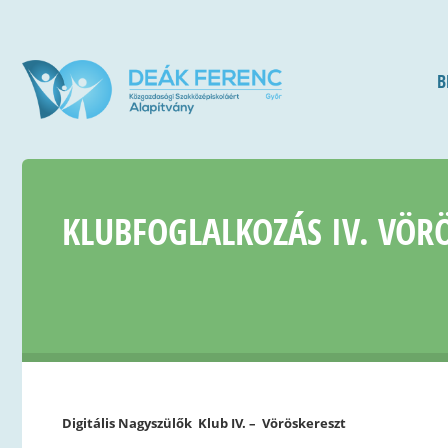
B
KLUBFOGLALKOZÁS IV. VÖRÖ
Digitális Nagyszülők Klub IV. – Vöröskereszt