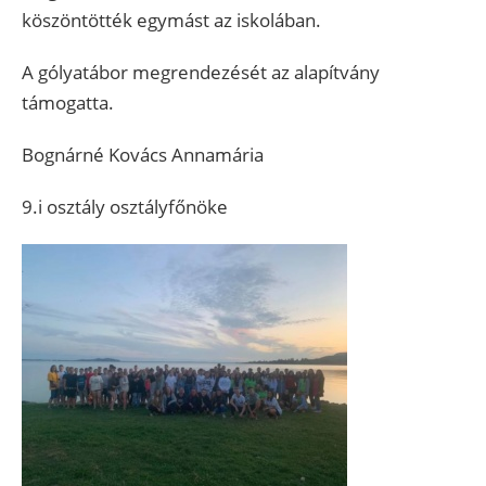
köszöntötték egymást az iskolában.
A gólyatábor megrendezését az alapítvány
támogatta.
Bognárné Kovács Annamária
9.i osztály osztályfőnöke