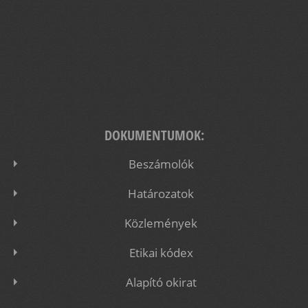
DOKUMENTUMOK:
Beszámolók
Határozatok
Közlemények
Etikai kódex
Alapító okirat