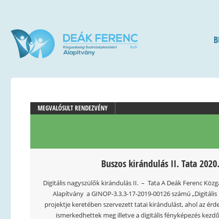
B
MEGVALÓSULT RENDEZVÉNY
Buszos kirándulás II. Tata 2020
Digitális nagyszülők kirándulás II. – Tata A Deák Ferenc Köz
Alapítvány a GINOP-3.3.3-17-2019-00126 számú „Digitális
projektje keretében szervezett tatai kirándulást, ahol az ér
ismerkedhettek meg illetve a digitális fényképezés kezdő 