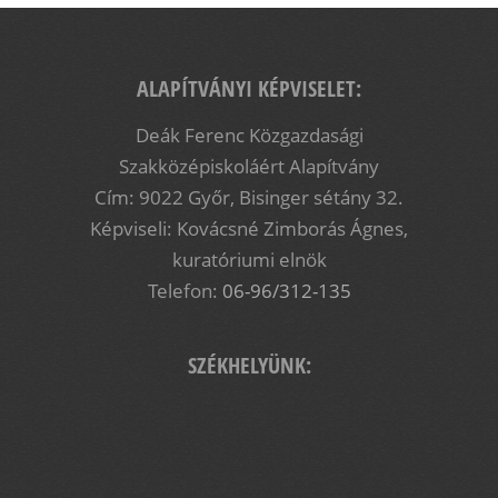
ALAPÍTVÁNYI KÉPVISELET:
Deák Ferenc Közgazdasági
Szakközépiskoláért Alapítvány
Cím: 9022 Győr, Bisinger sétány 32.
Képviseli: Kovácsné Zimborás Ágnes,
kuratóriumi elnök
Telefon:
06-96/312-135
SZÉKHELYÜNK: