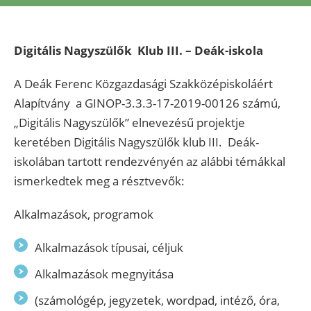
Digitális Nagyszülők Klub III. – Deák-iskola
A Deák Ferenc Közgazdasági Szakközépiskoláért
Alapítvány a GINOP-3.3.3-17-2019-00126 számú,
„Digitális Nagyszülők” elnevezésű projektje
keretében Digitális Nagyszülők klub III. Deák-
iskolában tartott rendezvényén az alábbi témákkal
ismerkedtek meg a résztvevők:
Alkalmazások, programok
Alkalmazások típusai, céljuk
Alkalmazások megnyitása
(számológép, jegyzetek, wordpad, intéző, óra,