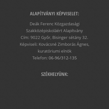
ALAPÍTVÁNYI KÉPVISELET:
2
Deák Ferenc Közgazdasági
Szakközépiskoláért Alapítvány
Cím: 9022 Győr, Bisinger sétány 32.
Képviseli: Kovácsné Zimborás Ágnes,
kuratóriumi elnök
Telefon:
06-96/312-135
SZÉKHELYÜNK: