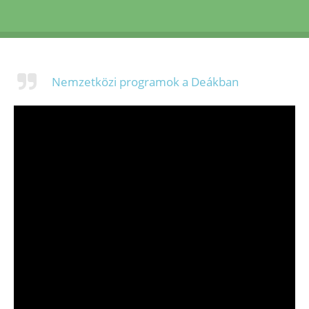
Nemzetközi programok a Deákban