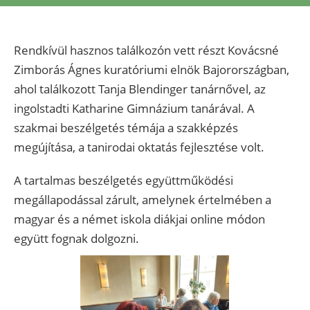
Rendkívül hasznos találkozón vett részt Kovácsné
Zimborás Ágnes kuratóriumi elnök Bajorországban,
ahol találkozott Tanja Blendinger tanárnővel, az
ingolstadti Katharine Gimnázium tanárával. A
szakmai beszélgetés témája a szakképzés
megújítása, a tanirodai oktatás fejlesztése volt.
A tartalmas beszélgetés együttműködési
megállapodással zárult, amelynek értelmében a
magyar és a német iskola diákjai online módon
együtt fognak dolgozni.