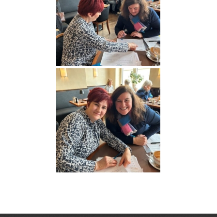
ingolstadt2