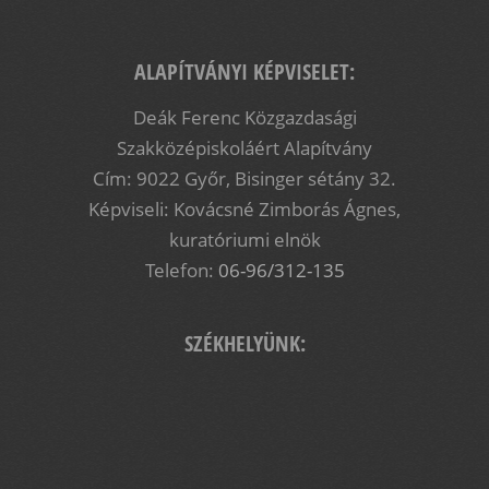
ALAPÍTVÁNYI KÉPVISELET:
ingolstadt1
Deák Ferenc Közgazdasági
Szakközépiskoláért Alapítvány
Cím: 9022 Győr, Bisinger sétány 32.
Képviseli: Kovácsné Zimborás Ágnes,
kuratóriumi elnök
Telefon:
06-96/312-135
SZÉKHELYÜNK: