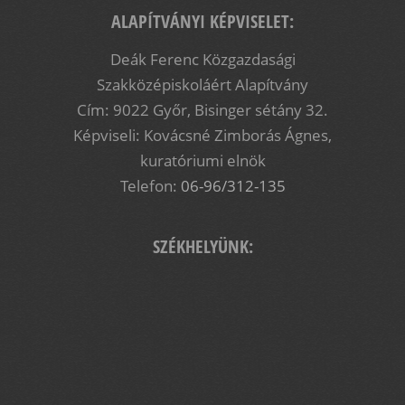
ALAPÍTVÁNYI KÉPVISELET:
Deák Ferenc Közgazdasági
Szakközépiskoláért Alapítvány
Cím: 9022 Győr, Bisinger sétány 32.
Képviseli: Kovácsné Zimborás Ágnes,
kuratóriumi elnök
Telefon:
06-96/312-135
SZÉKHELYÜNK: