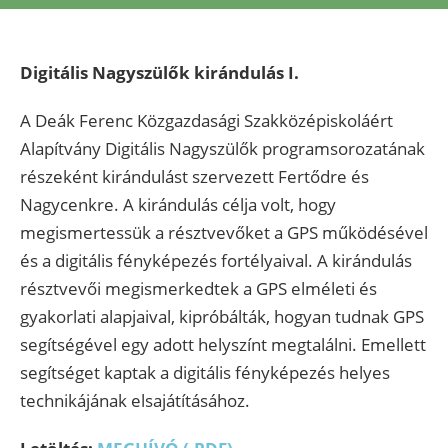
Digitális Nagyszülők kirándulás I.
A Deák Ferenc Közgazdasági Szakközépiskoláért
Alapítvány Digitális Nagyszülők programsorozatának
részeként kirándulást szervezett Fertődre és
Nagycenkre. A kirándulás célja volt, hogy
megismertessük a résztvevőket a GPS működésével
és a digitális fényképezés fortélyaival. A kirándulás
résztvevői megismerkedtek a GPS elméleti és
gyakorlati alapjaival, kipróbálták, hogyan tudnak GPS
segítségével egy adott helyszínt megtalálni. Emellett
segítséget kaptak a digitális fényképezés helyes
technikájának elsajátításához.