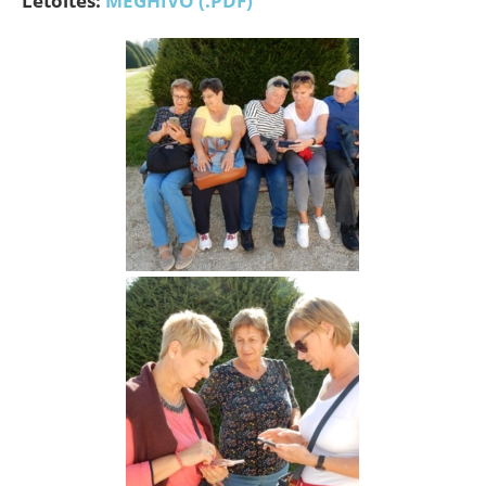
Letöltés:
MEGHÍVÓ (.PDF)