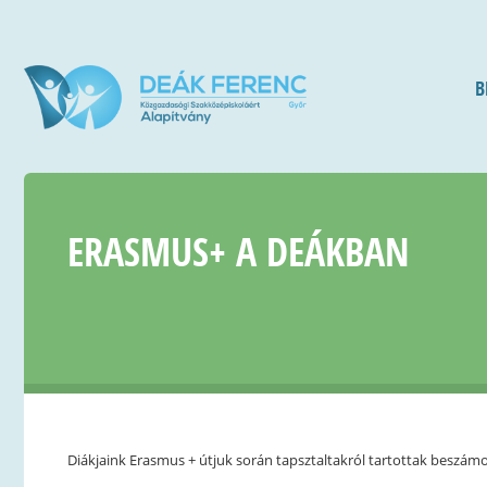
B
ERASMUS+ A DEÁKBAN
Diákjaink Erasmus + útjuk során tapsztaltakról tartottak beszámol