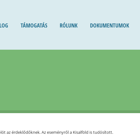
LOG
TÁMOGATÁS
RÓLUNK
DOKUMENTUMOK
ót az érdeklődőknek. Az eseményről a Kisalföld is tudósított.