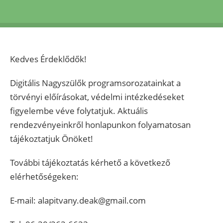
Kedves Érdeklődők!
Digitális Nagyszülők programsorozatainkat a
törvényi előírásokat, védelmi intézkedéseket
figyelembe véve folytatjuk. Aktuális
rendezvényeinkről honlapunkon folyamatosan
tájékoztatjuk Önöket!
További tájékoztatás kérhető a következő
elérhetőségeken:
E-mail: alapitvany.deak@gmail.com