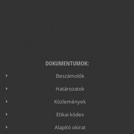
DOKUMENTUMOK:
Beszámolók
Határozatok
Közlemények
Etikai kódex
Alapító okirat