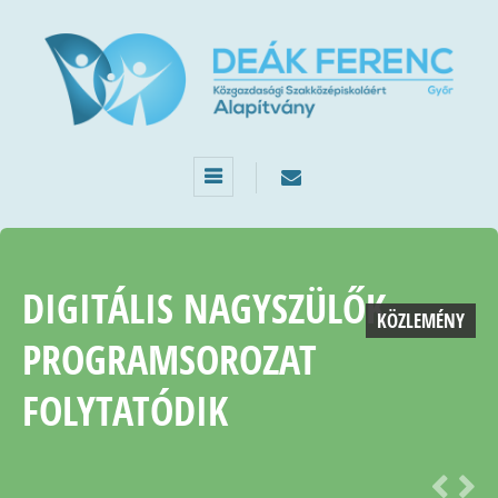
DIGITÁLIS NAGYSZÜLŐK
KÖZLEMÉNY
PROGRAMSOROZAT
FOLYTATÓDIK